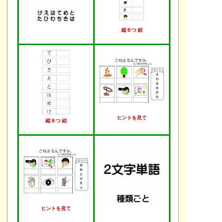
縦８つ 絵
ヒントを見て
縦８つ 絵
ヒントを見て