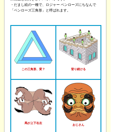
・だまし絵の一種で、ロジャー ペンローズにちなんで
「ペンローズ三角形」と呼ばれます。
この三角形、変？
登り続ける
馬が上下右左
おじさん