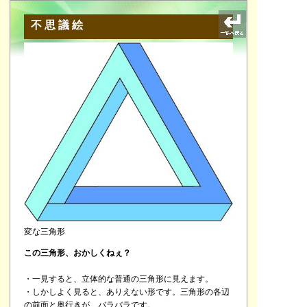
不思議絵
変な三角形
この三角形、おかしくねぇ？
・一見すると、立体的な普通の三角形に見えます。
・しかしよく見ると、ありえない形です。三角形の各辺
の前面と奥行きが、バラバラです。