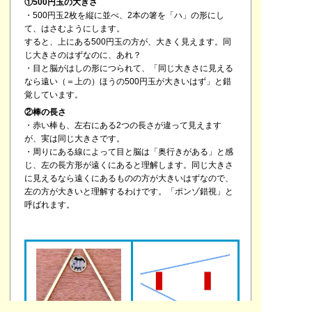
①500円玉の大きさ
・500円玉2枚を縦に並べ、2本の箸を「ハ」の形にし
て、はさむようにします。
すると、上にある500円玉の方が、大きく見えます。同
じ大きさのはずなのに、あれ？
・目と脳がはしの形につられて、「同じ大きさに見える
なら遠い（＝上の）ほうの500円玉が大きいはず」と錯
覚しています。
②棒の長さ
・赤い棒も、左右にある2つの長さが違って見えます
が、実は同じ大きさです。
・周りにある線によって目と脳は「奥行きがある」と感
じ、左の長方形が遠くにあると理解します。同じ大きさ
に見えるなら遠くにあるものの方が大きいはずなので、
左の方が大きいと理解するわけです。「ポンゾ錯視」と
呼ばれます。