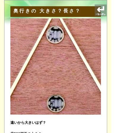
奥行きの 大きさ？長さ？
遠いから大きいはず？