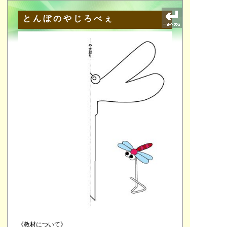
とんぼのやじろべぇ
《教材について》