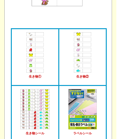
生き物①
生き物②
生き物シール
ラベルシール