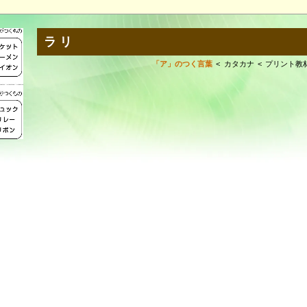
ラリ
「ア」のつく言葉
カタカナ
プリント教