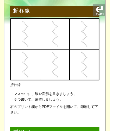
折れ線
折れ線
・マスの中に、線や図形を書きましょう。
・６つ書いて、練習しましょう。
右のプリント欄からPDFファイルを開いて、印刷して下
さい。