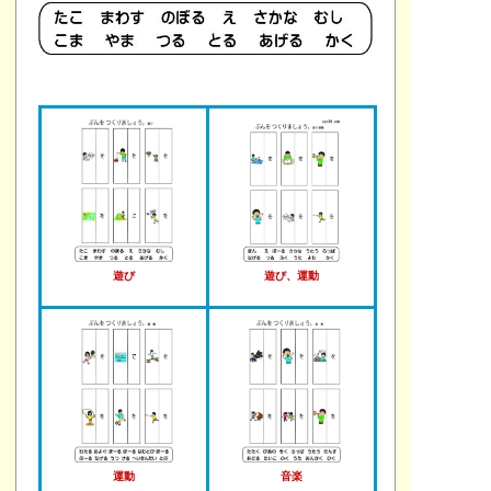
遊び
遊び、運動
運動
音楽