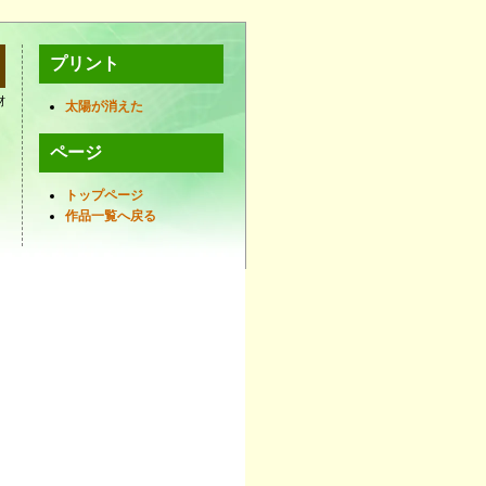
プリント
材
太陽が消えた
ページ
トップページ
作品一覧へ戻る