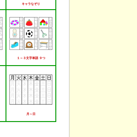
キャラなぞり
１～３文字単語 ９つ
月～日