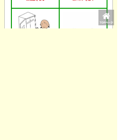
女子着替え
シャボン玉
木工教材
いろいろ