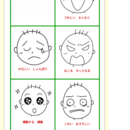
うれしい わくわく
かなしい しょんぼり
おこる カッとなる
感動する 感激
こわい おそろしい