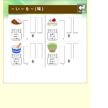
～い～を～(味)