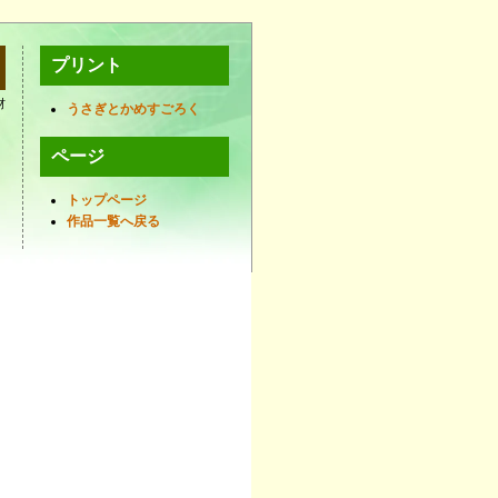
プリント
材
うさぎとかめすごろく
ページ
トップページ
作品一覧へ戻る