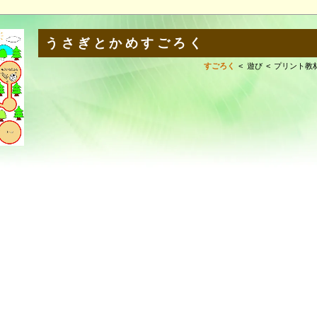
うさぎとかめすごろく
すごろく
遊び
プリント教