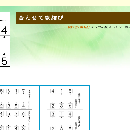
合わせて線結び
合わせて線結び
２つの数
プリント教