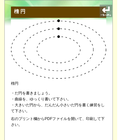
楕円
楕円
・だ円を書きましょう。
・曲線を、ゆっくり書いて下さい。
・大きいだ円から、だんだん小さいだ円を書く練習をし
て下さい。
右のプリント欄からPDFファイルを開いて、印刷して下
さい。