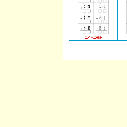
二桁＋二桁①