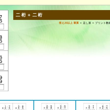
二桁＋二桁
答え20以上 筆算
足し算
プリント教