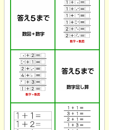
数字＋数図
数字＋数図