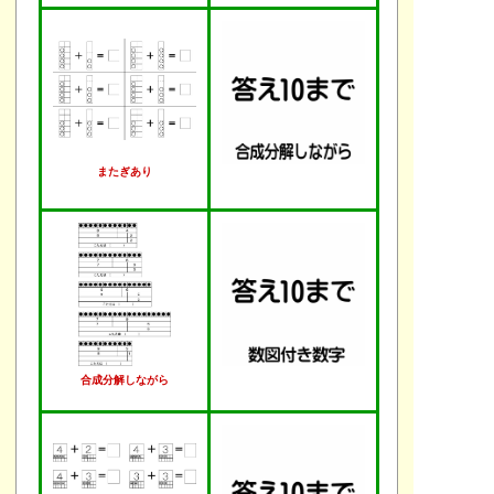
またぎあり
合成分解しながら