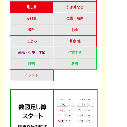
足し算
引き算など
かけ算
位置・順序
時計
お金
こよみ
算数 他
生活・行事・季節
作業学習
理科
教科
イラスト