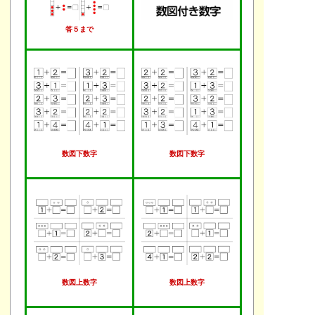
答５まで
数図下数字
数図下数字
数図上数字
数図上数字