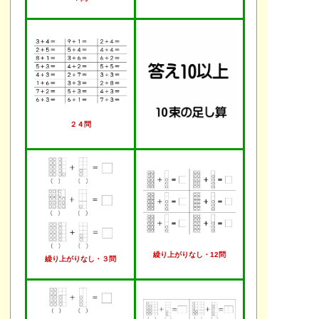
２４問
繰り上がりなし・12問
繰り上がりなし・３問