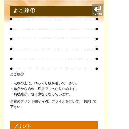
よこ線①
よこ線①
・点線の上に、ゆっくり線を引いて下さい。
・始点から始め、終点でしっかり止めます。
・補助線が、段々少なくなっています。
※右のプリント欄からPDFファイルを開いて、印刷して
下さい。
プリント