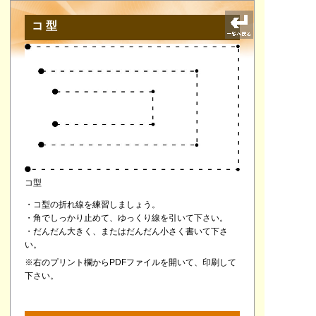
コ型
コ型
・コ型の折れ線を練習しましょう。
・角でしっかり止めて、ゆっくり線を引いて下さい。
・だんだん大きく、またはだんだん小さく書いて下さ
い。
※右のプリント欄からPDFファイルを開いて、印刷して
下さい。