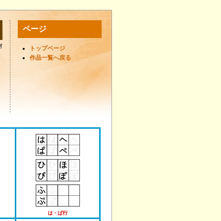
ページ
材
トップページ
作品一覧へ戻る
は・ぱ行