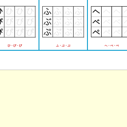
ひ・び・ぴ
ふ・ぶ・ぷ
へ・べ・ぺ