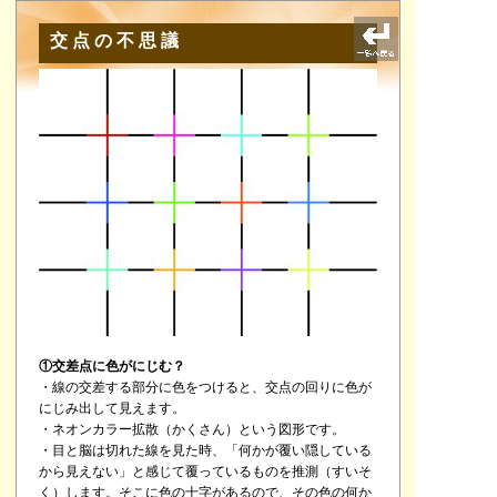
交点の不思議
①交差点に色がにじむ？
・線の交差する部分に色をつけると、交点の回りに色が
にじみ出して見えます。
・ネオンカラー拡散（かくさん）という図形です。
・目と脳は切れた線を見た時、「何かが覆い隠している
から見えない」と感じて覆っているものを推測（すいそ
く）します。そこに色の十字があるので、その色の何か