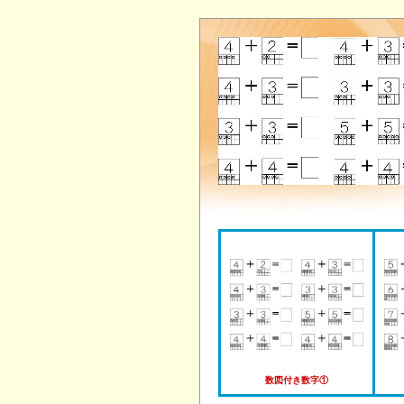
数図付き数字①