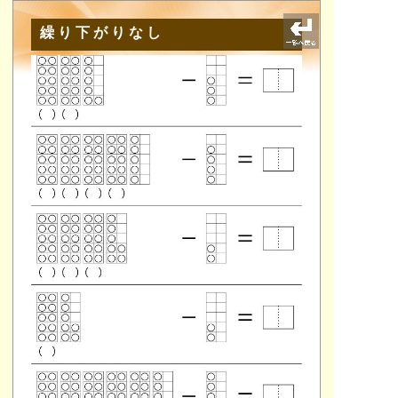
繰り下がりなし