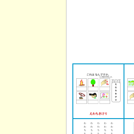
えわちきけり