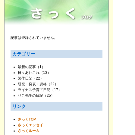
記事は登録されていません。
カテゴリー
最新の記事
（1）
日々あれこれ
（13）
製作日記
（22）
研究・発表・資格
（22）
ライナス子育て日記
（17）
りこ先生の日記
（25）
リンク
さっくTOP
さっくエッセイ
さっくルーム