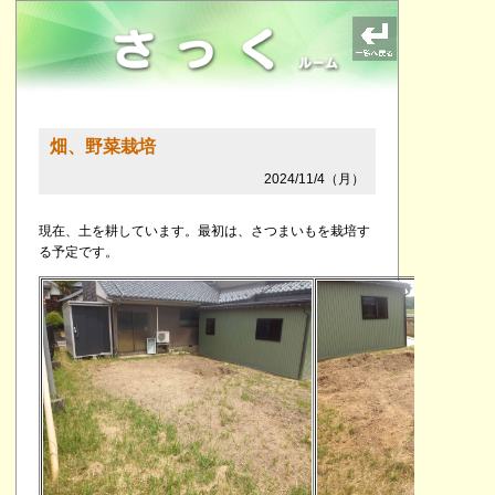
畑、野菜栽培
2024/11/4（月）
現在、土を耕しています。最初は、さつまいもを栽培す
る予定です。