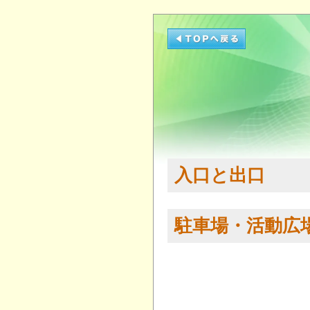
入口と出口
駐車場・活動広