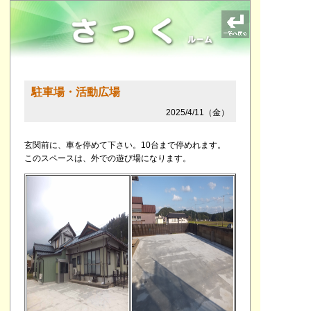
駐車場・活動広場
2025/4/11（金）
玄関前に、車を停めて下さい。10台まで停めれます。
このスペースは、外での遊び場になります。