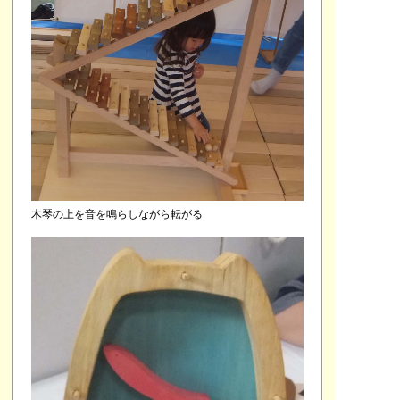
木琴の上を音を鳴らしながら転がる