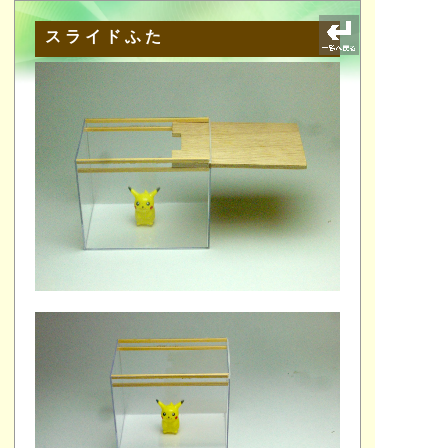
スライドふた