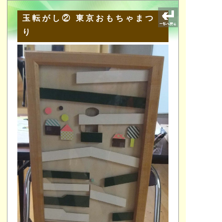
玉転がし② 東京おもちゃまつ
り