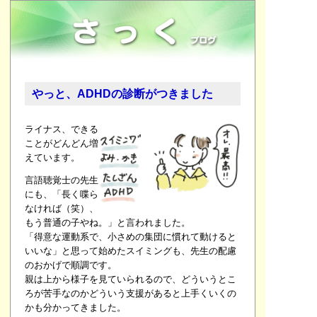
やっと、ADHDの診断がつきました
ライナス、できる
ことがどんどん増
えています。
言語聴覚士の先生
にも、「長く喋ら
なければ（笑）、
もう普通の子やね。」と言われました。
「得意な運動系で、小さめの集団に慣れて動けると
いいな」と思って始めたスイミングも、先生の配慮
のおかげで順調です。
親は上から様子を見ていられるので、どういうとこ
ろが苦手なのかどういう支援があると上手くいくの
かも分かってきました。