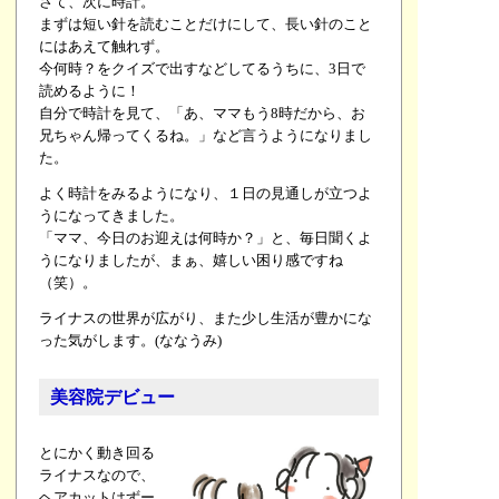
さて、次に時計。
まずは短い針を読むことだけにして、長い針のこと
にはあえて触れず。
今何時？をクイズで出すなどしてるうちに、3日で
読めるように！
自分で時計を見て、「あ、ママもう8時だから、お
兄ちゃん帰ってくるね。」など言うようになりまし
た。
よく時計をみるようになり、１日の見通しが立つよ
うになってきました。
「ママ、今日のお迎えは何時か？」と、毎日聞くよ
うになりましたが、まぁ、嬉しい困り感ですね
（笑）。
ライナスの世界が広がり、また少し生活が豊かにな
った気がします。(ななうみ)
美容院デビュー
とにかく動き回る
ライナスなので、
ヘアカットはずー