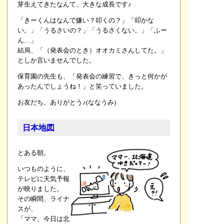
芽生えてきたなんて、大きな成長です♪
「きーくんはなんで嫌い？叩くの？」「叩かな
い。」「うるさいの？」「うるさくない。」「ふー
ん…」
結局、「（発表会のとき）オオカミさんしてた。」
としか言いませんでした。
保育園の先生も、「発表会の練習で、きっと何かが
あったんでしょうね！」と笑っていました。
お友だち、ありがとう♪(ななうみ)
日本地図
とある朝。
いつものように、
テレビに天気予報
が映りました。
その瞬間、ライナ
スが、
「ママ、今日は北