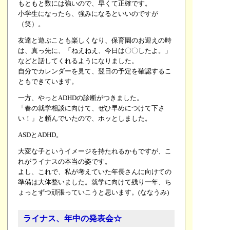
もともと数には強いので、早くて正確です。
小学生になったら、強みになるといいのですが
（笑）。
友達と遊ぶことも楽しくなり、保育園のお迎えの時
は、真っ先に、「ねえねえ、今日は〇〇したよ。」
などと話してくれるようになりました。
自分でカレンダーを見て、翌日の予定を確認するこ
ともできています。
一方、やっとADHDの診断がつきました。
「春の就学相談に向けて、ぜひ早めにつけて下さ
い！」と頼んでいたので、ホッとしました。
ASDとADHD。
大変な子というイメージを持たれるかもですが、こ
れがライナスの本当の姿です。
よし、これで、私が考えていた年長さんに向けての
準備は大体整いました。
就学に向けて残り一年、ち
ょっとずつ頑張っていこうと思います。(ななうみ)
ライナス、年中の発表会☆