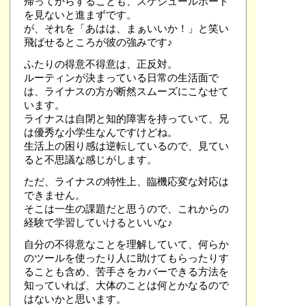
帰ってからすることも、スケジュールボード
を見ないと進まずです。
が、それを「あはは、まぁいいか！」と笑い
飛ばせるところが彼の強みです♪
ふたりの得意不得意は、正反対。
ルーティンが決まっている日常の生活面で
は、ライナスの方が断然スムーズにこなせて
います。
ライナスは自閉と知的障害を持っていて、兄
は優秀な小学生なんですけどね。
生活上の困り感は逆転しているので、見てい
ると不思議な感じがします。
ただ、ライナスの特性上、臨機応変な対応は
できません。
そこは一生の課題だと思うので、これからの
経験で学習していけるといいな♪
自分の不得意なことを理解していて、何らか
のツールを使ったり人に助けてもらったりす
ることも含め、苦手さをカバーできる方法を
知っていれば、大体のことは何とかなるので
はないかと思います。