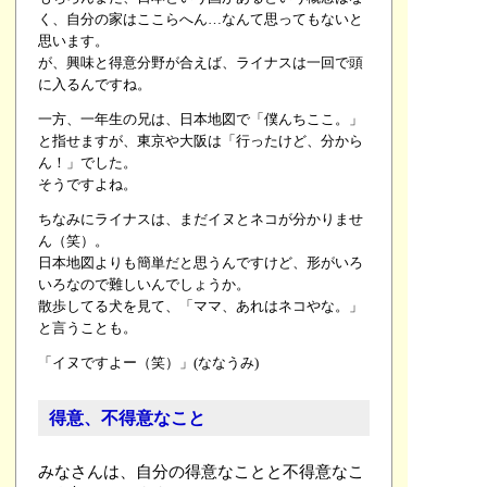
く、自分の家はここらへん…なんて思ってもないと
思います。
が、興味と得意分野が合えば、ライナスは一回で頭
に入るんですね。
一方、一年生の兄は、日本地図で「僕んちここ。」
と指せますが、東京や大阪は「行ったけど、分から
ん！」でした。
そうですよね。
ちなみにライナスは、まだイヌとネコが分かりませ
ん（笑）。
日本地図よりも簡単だと思うんですけど、形がいろ
いろなので難しいんでしょうか。
散歩してる犬を見て、「ママ、あれはネコやな。」
と言うことも。
「イヌですよー（笑）」(ななうみ)
得意、不得意なこと
みなさんは、自分の得意なことと不得意なこ