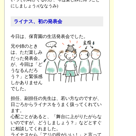
にしましょう♪(ななうみ)
ライナス、初の発表会
今日は、保育園の生活発表会でした。
兄や姉のとき
は、ただ楽しみ
だった発表会。
が、今回は「ど
うなるんだろ
う？」と緊張感
しかありません
でした。
担任、副担任の先生は、若い方なのですが、
日ごろからライナスをうまく扱ってくれてい
ます。
心配ごとがあると、「舞台に上がりたがらな
いのですが、どうしましょう？」などとすぐ
に相談してくれました。
ライナスから「アリの役がいい！」と言って