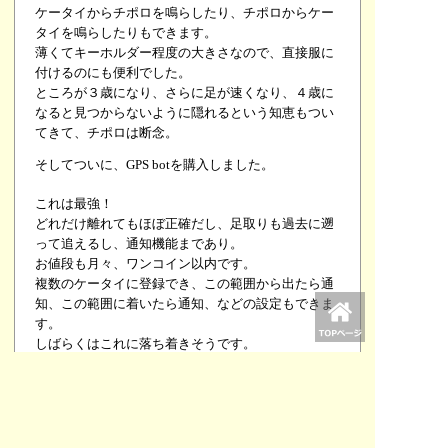
ケータイからチポロを鳴らしたり、チポロからケー
タイを鳴らしたりもできます。
薄くてキーホルダー程度の大きさなので、直接服に
付けるのにも便利でした。
ところが３歳になり、さらに足が速くなり、４歳に
なると見つからないように隠れるという知恵もつい
てきて、チポロは断念。
そしてついに、GPS botを購入しました。
これは最強！
どれだけ離れてもほぼ正確だし、足取りも過去に遡
って追えるし、通知機能まであり。
お値段も月々、ワンコイン以内です。
複数のケータイに登録でき、この範囲から出たら通
知、この範囲に着いたら通知、などの設定もできま
す。
しばらくはこれに落ち着きそうです。
チポロは今、兄に使ってます。
兄弟を連れて公園に行って、弟について急に離れる
とき、兄に付けたチポロを鳴らすようにしていま
す。
兄はそれだけで私を探し、おいでー！とジェス