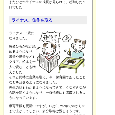
またひとつライナスの成長が見られて、感動した１
日でした！
ライナス、佳作を取る
ライナス、5歳に
なりました。
突然ひらがなが読
めるようになり、
濁音や拗音なども
クリア。絵本を一
人で読むことも増
えました。
それと同時に言葉も増え、今日保育園であったこと
などを話せるようになりました。
先生の話もわかるようになってきて、うなずきなが
ら話を聞くようになり、一斉指導にもほぼ入れるよ
うになっています。
療育手帳も更新中ですが、I.Qがこの2年で40から88
まで上がってしまい、多分取得は難しそうです。