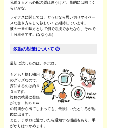
兄弟３人とも心配の質は違うけど、量的には同じく
らいかな。
ライナスに関しては、どうせなら思い切りマイペー
スな生き方をして欲しい！と期待しています。
彼の一番の味方として側で応援できたなら、それで
十分幸せです。(ななうみ)
多動の対策について ②
最初に試したのは、チポロ。
もともと探し物用
のグッズなので、
探知するのは約６
０mです。
複数の携帯に登録
ができ、約６０m
の範囲から出てしまっても、最後にいたところが地
図に出ます。
また、チポロに近づいたら通知する機能もあり、手
がかりはつかめます。