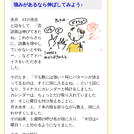
強みがあるなら伸ばしてみよう♪
先月、STの先生
と話をして、「言
語面は伸びてきた
ね。これからさら
に、語彙を増やし
ていかないとやね
ー。」などアドバ
イスをいただきま
した。
そのとき、「でも数には強い！特にパターンが決ま
ってるものは、すぐに頭に入るよね。」という話に
なり、ライナスにカレンダーと時計をしました。
カレンダーは、ちょっとだけ取り入れていました
が、そこに曜日も付け加えることに。
月火水木…と、７本の指を折りながら数え、頭に入
れやすくしました。
その結果、１週間の呼び名が頭に入り、「今日は○
曜日！」と分かるようになりました。