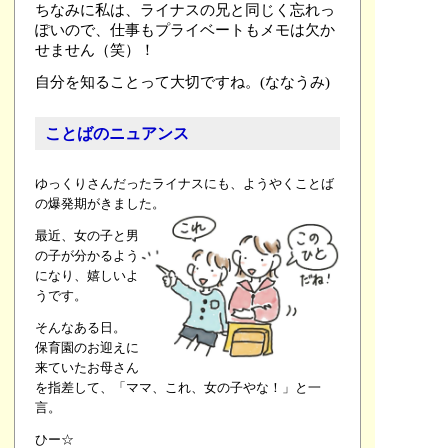
ちなみに私は、ライナスの兄と同じく忘れっ
ぽいので、仕事もプライベートもメモは欠か
せません（笑）！
自分を知ることって大切ですね。(ななうみ)
ことばのニュアンス
ゆっくりさんだったライナスにも、ようやくことば
の爆発期がきました。
最近、女の子と男
の子が分かるよう
になり、嬉しいよ
うです。
そんなある日。
保育園のお迎えに
来ていたお母さん
を指差して、「ママ、これ、女の子やな！」と一
言。
ひー☆