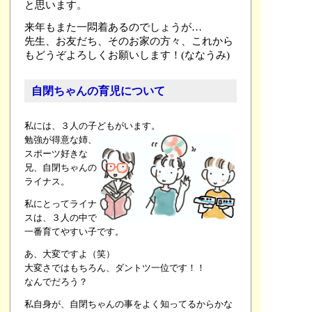
と思います。
来年もまた一悶着あるのでしょうが…
先生、お友だち、そのお家の方々、これから
もどうぞよろしくお願いします！(ななうみ)
自閉ちゃんの育児について
私には、３人の子どもがいます。
勉強が得意な姉、
スポーツ好きな
兄、自閉ちゃんの
ライナス。
私にとってライナ
スは、３人の中で
一番育てやすい子です。
あ、大変ですよ（笑）
大変さではもちろん、ダントツ一位です！！
なんでだろう？
私自身が、自閉ちゃんの事をよく知ってるからかな