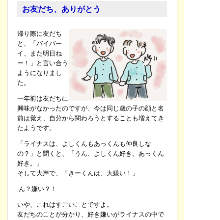
お友だち、ありがとう
帰り際に友だち
と、「バイバー
イ、また明日ね
ー！」と言い合う
ようになりまし
た。
一年前は友だちに
興味がなかったのですが、今は同じ歳の子の顔と名
前は覚え、自分から関わろうとすることも増えてき
たようです。
「ライナスは、よしくんもあっくんも仲良しな
の？」と聞くと、「うん、よしくん好き。あっくん
好き。」
そして大声で、「きーくんは、大嫌い！」
ん？嫌い？！
いや、これはすごいことですよ。
友だちのことが分かり、好き嫌いがライナスの中で