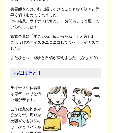
美容師さんは、特に話しかけることもなく淡々と手
早く切り進めてくれました。
その結果、ライナスは何と、20分間もじっと座って
いられました！
家族全員に「すごいね、偉かったね！」と言われ、
ごほうびのアイスをニコニコして食べるライナスで
した♪
またひとつ、経験と自信が増えました。(ななうみ)
おにはそと！
ライナスの保育園
は毎年、わりと怖
い鬼が来ます。
去年は鬼の怖さが
分からず、周りが
大騒ぎでも無関心
で、ひとりパズル
をしていたライナ