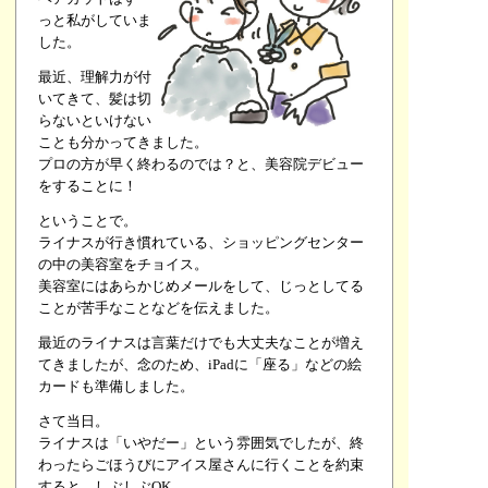
っと私がしていま
した。
最近、理解力が付
いてきて、髪は切
らないといけない
ことも分かってきました。
プロの方が早く終わるのでは？と、美容院デビュー
をすることに！
ということで。
ライナスが行き慣れている、ショッピングセンター
の中の美容室をチョイス。
美容室にはあらかじめメールをして、じっとしてる
ことが苦手なことなどを伝えました。
最近のライナスは言葉だけでも大丈夫なことが増え
てきましたが、念のため、iPadに「座る」などの絵
カードも準備しました。
さて当日。
ライナスは「いやだー」という雰囲気でしたが、終
わったらごほうびにアイス屋さんに行くことを約束
すると、しぶしぶOK。