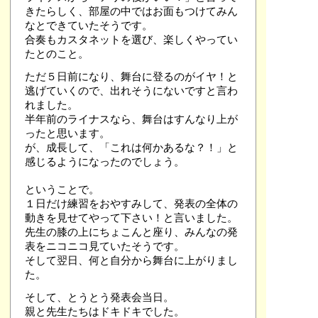
きたらしく、部屋の中ではお面もつけてみん
なとできていたそうです。
合奏もカスタネットを選び、楽しくやってい
たとのこと。
ただ５日前になり、舞台に登るのがイヤ！と
逃げていくので、出れそうにないですと言わ
れました。
半年前のライナスなら、舞台はすんなり上が
ったと思います。
が、成長して、「これは何かあるな？！」と
感じるようになったのでしょう。
ということで。
１日だけ練習をおやすみして、発表の全体の
動きを見せてやって下さい！と言いました。
先生の膝の上にちょこんと座り、みんなの発
表をニコニコ見ていたそうです。
そして翌日、何と自分から舞台に上がりまし
た。
そして、とうとう発表会当日。
親と先生たちはドキドキでした。