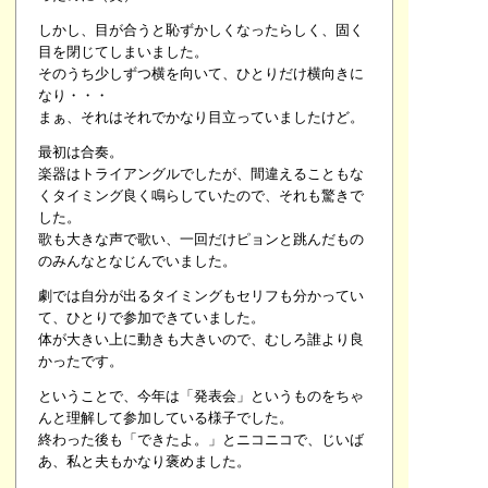
しかし、目が合うと恥ずかしくなったらしく、固く
目を閉じてしまいました。
そのうち少しずつ横を向いて、ひとりだけ横向きに
なり・・・
まぁ、それはそれでかなり目立っていましたけど。
最初は合奏。
楽器はトライアングルでしたが、間違えることもな
くタイミング良く鳴らしていたので、それも驚きで
した。
歌も大きな声で歌い、一回だけピョンと跳んだもの
のみんなとなじんでいました。
劇では自分が出るタイミングもセリフも分かってい
て、ひとりで参加できていました。
体が大きい上に動きも大きいので、むしろ誰より良
かったです。
ということで、今年は「発表会」というものをちゃ
んと理解して参加している様子でした。
終わった後も「できたよ。」とニコニコで、じいば
あ、私と夫もかなり褒めました。