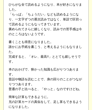
ひらがな全て読めるようになり、本が好きになりま
した。
「らっぱ」「ちょうだい」なども読めるようにな
り、一文字ずつの逐次読みではなく、単語で区切っ
て読めるようにもなってきています。
褒められてさらに嬉しくなり、読みでの苦手感は今
のところはないようです。
書くことも得意になりました。
誰かにお手紙を書こう、と考えるようにもなりまし
た。
完成すると、「オレ、最高
」ととても嬉しそうで
‼
す。
本のおかげで、狭かった知識も広がりつつありま
す。
昔話や物語を読むことで、身の回りのことがつなが
りつつあります。
普通の子と比べると、「やっと」なのですけどね。
簡単な計算もできるように。
兄の計算カードの真似をして、足し算もできるよう
になりました。